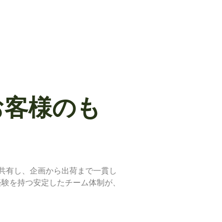
お客様のも
を共有し、企画から出荷まで一貫し
経験を持つ安定したチーム体制が、