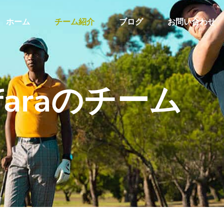
ホーム
チーム紹介
ブログ
お問い合わせ
lfaraのチーム