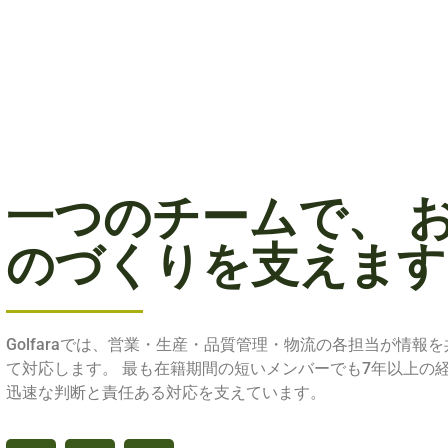
一つのチームで、 
のづくりを支えます
Golfaraでは、営業・生産・品質管理・物流の各担当が情報
て対応します。 最も在籍期間の短いメンバーでも7年以上の
迅速な判断と責任ある対応を支えています。