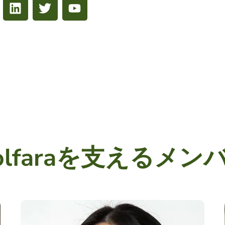
olfaraを支えるメン