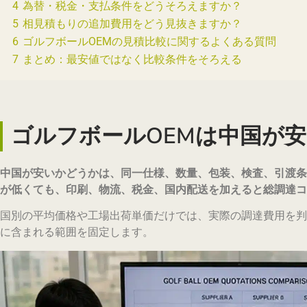
4
為替・税金・支払条件をどうそろえますか？
5
相見積もりの追加費用をどう見抜きますか？
6
ゴルフボールOEMの見積比較に関するよくある質問
7
まとめ：最安値ではなく比較条件をそろえる
ゴルフボールOEMは中国が
中国が安いかどうかは、同一仕様、数量、包装、検査、引渡条
が低くても、印刷、物流、税金、国内配送を加えると総調達コ
国別の平均価格や工場出荷単価だけでは、実際の調達費用を判
に含まれる範囲を固定します。