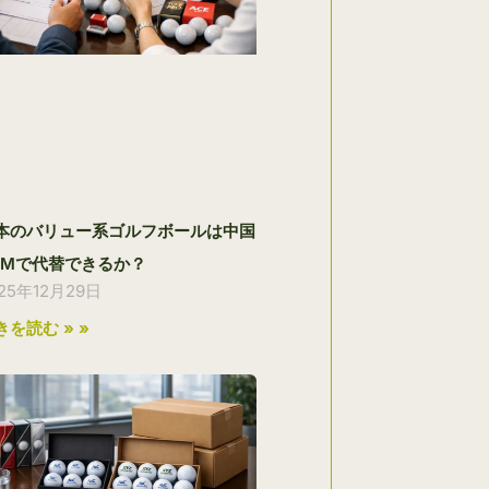
本のバリュー系ゴルフボールは中国
EMで代替できるか？
25年12月29日
きを読む » »