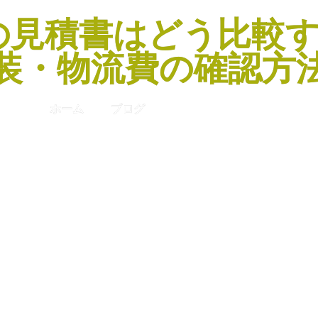
の見積書はどう比較
装・物流費の確認方
ホーム
ブログ