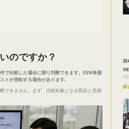
安いのですか？
日
O
件で比較した場合に限り判断できます。EXW単価
20
ストが逆転する場合があります。
続
断できません。まず、比較対象となる商品と見積