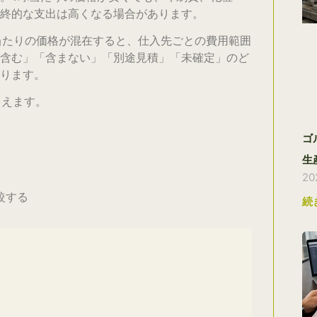
終的な支出は高くなる場合があります。
ス当たりの価格が混在すると、仕入先ごとの費用範囲
含む」「含まない」「別途見積」「未確定」のど
ります。
ろえます。
ゴ
生
2
較する
続