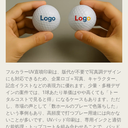
フルカラーUV直噴印刷は、版代が不要で写真調デザイン
にも対応できるため、企業ロゴ＋写真、キャラクター、
記念イラストなどの表現力に優れます。少量・多種デザ
インの案件では、1球あたり単価はやや高くても「トー
タルコストで見ると得」になるケースもあります。ただ
し、市場の声として「数ホールのプレーで色落ちした」
という事例もあり、高頻度で打つプレー用途には向かな
いことが多いです。UVパッド印刷は、専用インクと適切
な前処理・トップコートを組み合わせることで、パッド