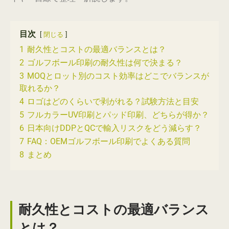
目次
閉じる
1
耐久性とコストの最適バランスとは？
2
ゴルフボール印刷の耐久性は何で決まる？
3
MOQとロット別のコスト効率はどこでバランスが
取れるか？
4
ロゴはどのくらいで剥がれる？試験方法と目安
5
フルカラーUV印刷とパッド印刷、どちらが得か？
6
日本向けDDPとQCで輸入リスクをどう減らす？
7
FAQ：OEMゴルフボール印刷でよくある質問
8
まとめ
耐久性とコストの最適バランス
とは？