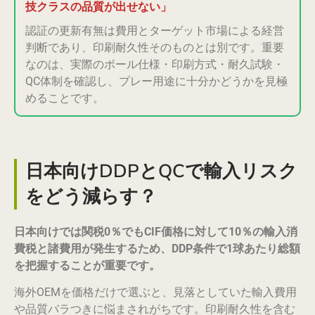
技クラスの品質が出せない」
認証の更新有無は費用とターゲット市場による経営
判断であり、印刷耐久性そのものとは別です。重要
なのは、実際のボール仕様・印刷方式・耐久試験・
QC体制を確認し、プレー用途に十分かどうかを見極
めることです。
日本向けDDPとQCで輸入リスク
をどう減らす？
日本向けでは関税0％でもCIF価格に対して10％の輸入消
費税と諸費用が発生するため、DDP条件で1球あたり総額
を把握することが重要です。
海外OEMを価格だけで選ぶと、見落としていた輸入費用
や品質バラつきに悩まされがちです。印刷耐久性を含む