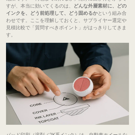
すが、本当に効いてくるのは、
どんな外層素材に、どの
インクを、どう前処理して、どう固めるか
という組み合
わせです。ここを理解しておくと、サプライヤー選定や
見積比較で「質問すべきポイント」がはっきりしてきま
す。
パッド印刷（溶剤／2K系インク）は、自動車ホイールな