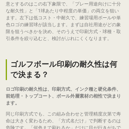
意とするのはこの右下象限で、「プレー用途向けに十分
な耐久性」と「1球あたり中程度の単価」の両立を狙い
ます。左下は低コスト・中耐久で、練習場用ボールや単
色ロゴの練習球が該当します。まずは自社用途がどの象
限を狙うべきかを決め、そのうえで印刷方式・球種・取
引条件を絞り込むと、検討がぶれにくくなります。
ゴルフボール印刷の耐久性は何
で決まる？
ロゴ印刷の耐久性は、印刷方式、インク種と硬化条件、
前処理・トップコート、ボール外層素材の相性で決まり
ます。
同じ印刷方式でも、この組み合わせと管理精度次第で寿
命は大きく変わるため、「方式名だけ」で判断するのは
危険です。「何色まで刷れるか」だけに目が行きがちで